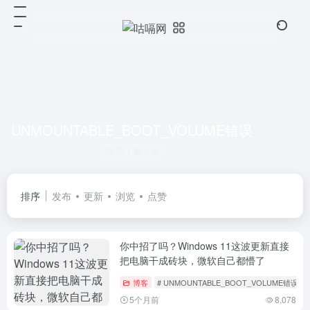
UNMOUNTABLE_BOOT_VOLUME错误
共 1 篇文章
排序
发布
更新
浏览
点赞
你中招了吗？Windows 11这波更新直接
把电脑干成砖块，微软自己都懵了
博客
# UNMOUNTABLE_BOOT_VOLUME错误
5个月前
8,078