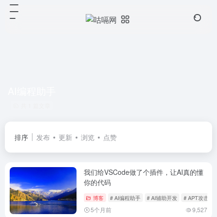
AI编程助手
共 1 篇文章
排序
发布
更新
浏览
点赞
我们给VSCode做了个插件，让AI真的懂
你的代码
博客
# AI编程助手
# AI辅助开发
# APT攻击
5个月前
9,527