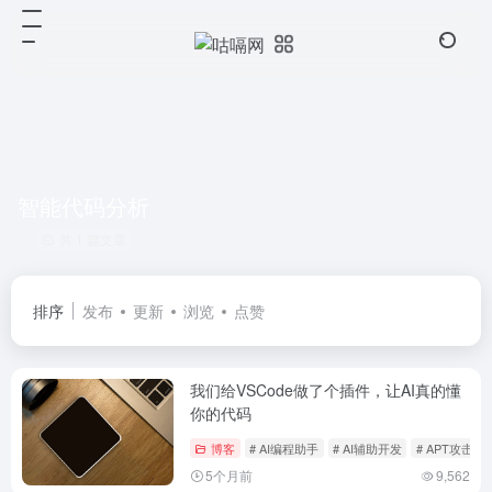
智能代码分析
共 1 篇文章
排序
发布
更新
浏览
点赞
我们给VSCode做了个插件，让AI真的懂
你的代码
博客
# AI编程助手
# AI辅助开发
# APT攻击
5个月前
9,562