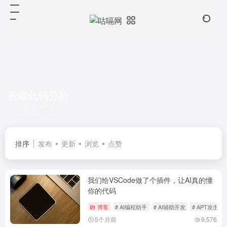
智能代码分析
共 1 篇文章
排序
发布
更新
浏览
点赞
我们给VSCode做了个插件，让AI真的懂
你的代码
博客
# AI编程助手
# AI辅助开发
# APT攻击
5个月前
9,576