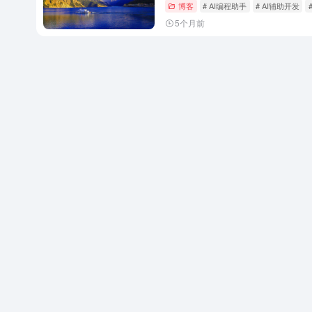
博客
# AI编程助手
# AI辅助开发
5个月前