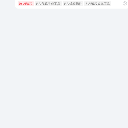
AI编程
# AI代码生成工具
# AI编程插件
# AI编程效率工具