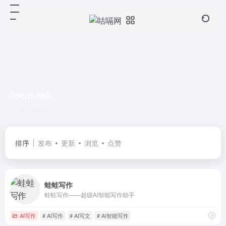
deepseek
共 1 篇网址
排序
发布
更新
浏览
点赞
蛙蛙写作
蛙蛙写作——超级AI智能写作助手
AI写作
# AI写作
# AI写文
# AI智能写作