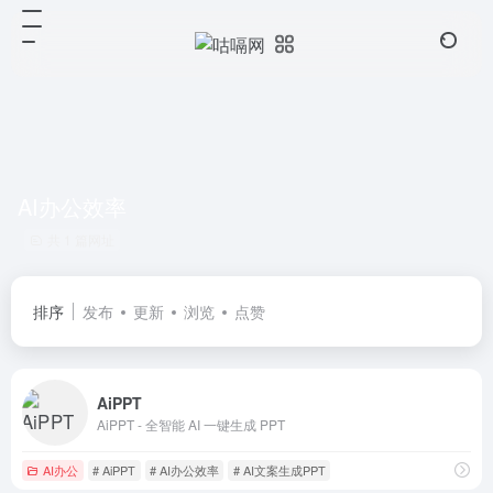
AI办公效率
共 1 篇网址
排序
发布
更新
浏览
点赞
AiPPT
AiPPT - 全智能 AI 一键生成 PPT
AI办公
# AiPPT
# AI办公效率
# AI文案生成PPT