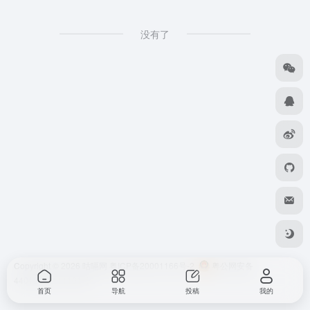
没有了
Copyright © 2026
咕嗝网
粤ICP备20001166号-2
粤公网安备
44010302111161号
首页
导航
投稿
我的