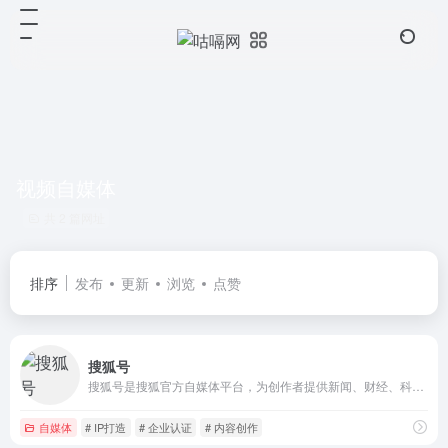
视频自媒体
共 2 篇网址
排序
发布
更新
浏览
点赞
搜狐号
搜狐号是搜狐官方自媒体平台，为创作者提供新闻、财经、科技、娱乐、健康等领域的文章发布与视频分发服务。依托搜狐门户流量优势，通过狐友计划扶持优质原创作者，支持广告分成、内容变现与品牌曝光。注册搜狐号，开启专业内容创作与跨平台传播之旅，打造具有影响力的个人或企业IP。
自媒体
# IP打造
# 企业认证
# 内容创作