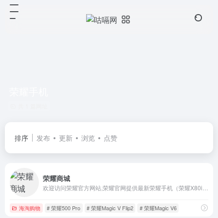
荣耀手机
共 1 篇网址
排序
发布
更新
浏览
点赞
荣耀商城
欢迎访问荣耀官方网站,荣耀官网提供最新荣耀手机（荣耀X80i,荣耀畅玩80 Pro,荣耀Magic V6,荣耀Magic8 Pro Air,荣耀WIN系列,荣耀500系列,荣耀Magic V Flip2等），以及最新荣耀笔记本、平板、穿戴、音频等产品及相关参数详细介绍。
海淘购物
# 荣耀500 Pro
# 荣耀Magic V Flip2
# 荣耀Magic V6