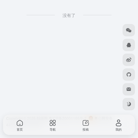
没有了
Copyright © 2026
咕嗝网
粤ICP备20001166号-2
粤公网安备
44010302111161号
首页
导航
投稿
我的