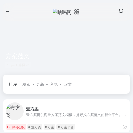
方案范文
共 1 篇网址
排序
发布
更新
浏览
点赞
壹方案
壹方案提供海量方案范文模板，是寻找方案范文的新全平台。壹方案整理活动方案，销售方案，宣传方案，年会方案，团建方案等通用范文，供大家参考。
学习在线
# 壹方案
# 方案
# 方案平台