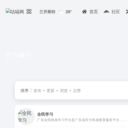
首页
社区
兰开斯特
28°
学分银行
共 1 篇网址
排序
发布
更新
浏览
点赞
全民学习
广东全民终身学习平台是广东省官方终身教育服务平台，提供学历继续教育、职业技能培训、社区教育、老年教育等海量优质课程，支持在线学习、学分积累与证书认证，助力全民终身学习。