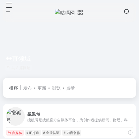
垂直领域
共 2 篇网址
排序
发布
更新
浏览
点赞
搜狐号
搜狐号是搜狐官方自媒体平台，为创作者提供新闻、财经、科技、娱乐、健康等领域的文章发布与视频分发服务。依托搜狐门户流量优势，通过狐友计划扶持优质原创作者，支持广告分成、内容变现与品牌曝光。注册搜狐号，开启专业内容创作与跨平台传播之旅，打造具有影响力的个人或企业IP。
自媒体
# IP打造
# 企业认证
# 内容创作