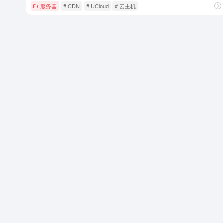
服务器
# CDN
# UCloud
# 云主机