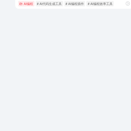
AI编程
# AI代码生成工具
# AI编程插件
# AI编程效率工具