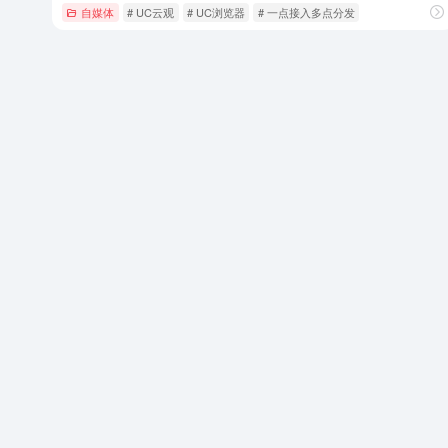
自媒体
# UC云观
# UC浏览器
# 一点接入多点分发