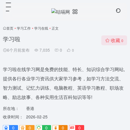
首页
•
学习工作
•
学习在线
•
正文
学习啦
收藏
0
6个月前发布
7,035
0
0
学习啦在线学习网是免费的技能、特长、知识综合学习网站,
提供各行各业学习资讯供大家学习参考，如学习方法交流、
智力测试、记忆力训练、电脑教程、英语学习教程、职场攻
略、励志故事、各种实用生活百科知识等等!
所在地：
香港
收录时间：
2026-02-25
0
0
0
0
0