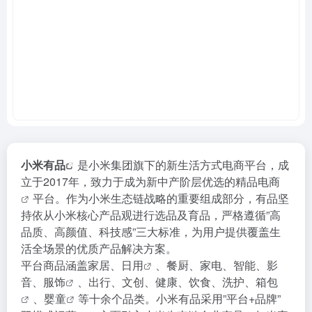
小米有品
是小米集团旗下的新生活方式电商平台，成
立于2017年，致力于成为新中产阶层优选的
精品电商
平台。作为小米生态链战略的重要组成部分，有品坚
持依从小米核心产品观进行选品及育品，严格遵循”高
品质、高颜值、科技感”三大标准，为用户提供覆盖生
活全场景的优质产品解决方案。
平台商品涵盖家居、
日用
、餐厨、家电、智能、影
音、
服饰
、出行、文创、健康、饮食、洗护、
箱包
、
婴童
等十余个品类。小米有品采用”平台+品牌”