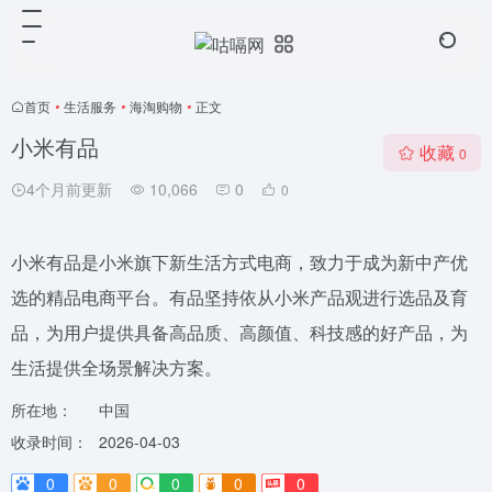
首页
•
生活服务
•
海淘购物
•
正文
小米有品
收藏
0
4个月前更新
10,066
0
0
小米有品是小米旗下新生活方式电商，致力于成为新中产优
选的精品电商平台。有品坚持依从小米产品观进行选品及育
品，为用户提供具备高品质、高颜值、科技感的好产品，为
生活提供全场景解决方案。
所在地：
中国
收录时间：
2026-04-03
0
0
0
0
0