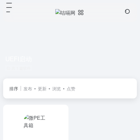
UEFI启动
共 1 篇软件
排序
发布
更新
浏览
点赞