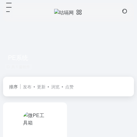
PE系统
共 1 篇软件
排序
发布
更新
浏览
点赞