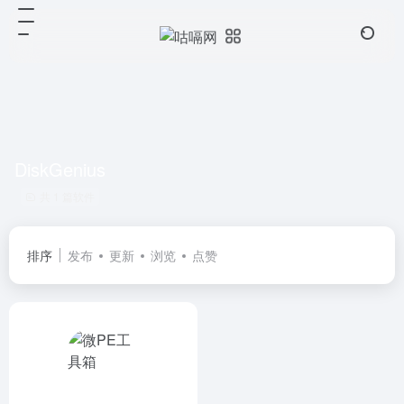
DiskGenius
共 1 篇软件
排序
发布
更新
浏览
点赞