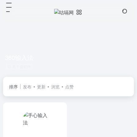
360输入法
共 1 篇软件
排序
发布
更新
浏览
点赞