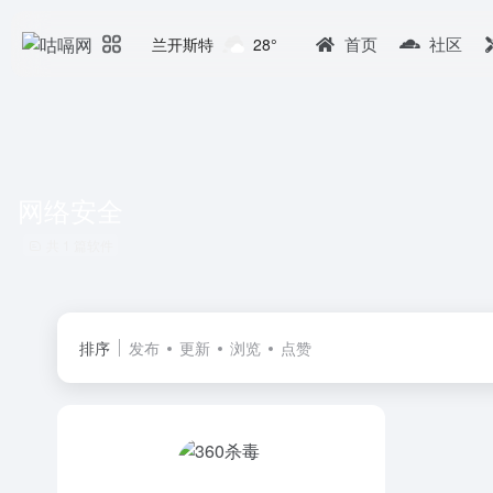
首页
社区
兰开斯特
28°
网络安全
共 1 篇软件
排序
发布
更新
浏览
点赞