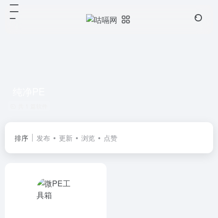
纯净PE
共 1 篇软件
排序
发布
更新
浏览
点赞