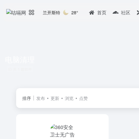
首页
社区
兰开斯特
28°
电脑清理
共 1 篇软件
排序
发布
更新
浏览
点赞