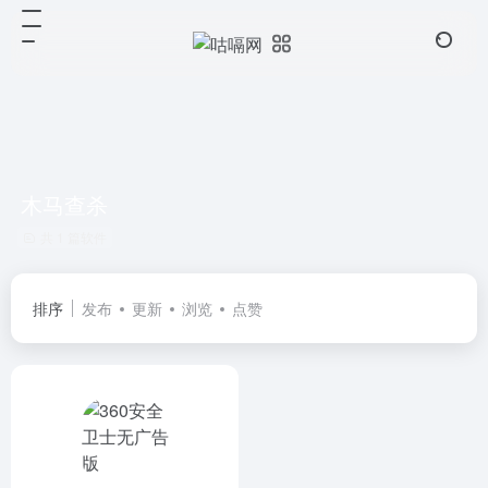
木马查杀
共 1 篇软件
排序
发布
更新
浏览
点赞