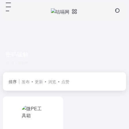
密码破解
共 1 篇软件
排序
发布
更新
浏览
点赞