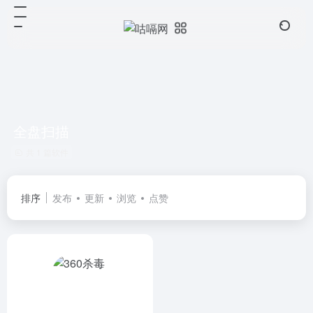
全盘扫描
共 1 篇软件
排序
发布
更新
浏览
点赞