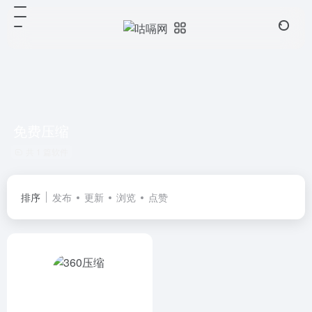
免费压缩
共 1 篇软件
排序
发布
更新
浏览
点赞