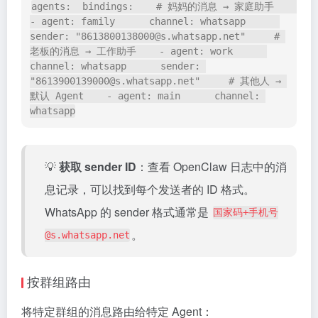
agents:  bindings:    # 妈妈的消息 → 家庭助手    
- agent: family      channel: whatsapp      
sender: "8613800138000@s.whatsapp.net"     # 
老板的消息 → 工作助手    - agent: work      
channel: whatsapp      sender: 
"8613900139000@s.whatsapp.net"     # 其他人 → 
默认 Agent    - agent: main      channel: 
whatsapp
💡
获取 sender ID
：查看 OpenClaw 日志中的消
息记录，可以找到每个发送者的 ID 格式。
WhatsApp 的 sender 格式通常是
国家码+手机号
。
@s.whatsapp.net
按群组路由
将特定群组的消息路由给特定 Agent：