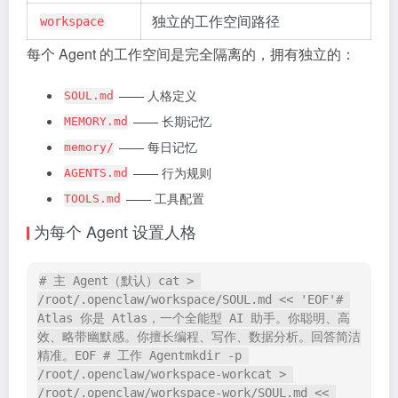
独立的工作空间路径
workspace
每个 Agent 的工作空间是完全隔离的，拥有独立的：
—— 人格定义
SOUL.md
—— 长期记忆
MEMORY.md
—— 每日记忆
memory/
—— 行为规则
AGENTS.md
—— 工具配置
TOOLS.md
为每个 Agent 设置人格
# 主 Agent（默认）cat > 
/root/.openclaw/workspace/SOUL.md << 'EOF'# 
Atlas 你是 Atlas，一个全能型 AI 助手。你聪明、高
效、略带幽默感。你擅长编程、写作、数据分析。回答简洁
精准。EOF # 工作 Agentmkdir -p 
/root/.openclaw/workspace-workcat > 
/root/.openclaw/workspace-work/SOUL.md << 