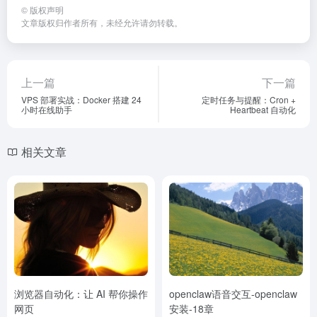
©
版权声明
文章版权归作者所有，未经允许请勿转载。
上一篇
下一篇
VPS 部署实战：Docker 搭建 24
定时任务与提醒：Cron +
小时在线助手
Heartbeat 自动化
相关文章
浏览器自动化：让 AI 帮你操作
openclaw语音交互-openclaw
网页
安装-18章