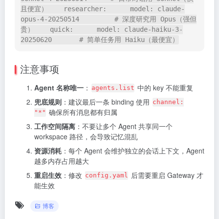
且便宜）    researcher:      model: claude-
opus-4-20250514         # 深度研究用 Opus（强但
贵）    quick:      model: claude-haiku-3-
20250620       # 简单任务用 Haiku（最便宜）
注意事项
Agent 名称唯一
：
中的 key 不能重复
agents.list
兜底规则
：建议最后一条 binding 使用
channel:
确保所有消息都有归属
"*"
工作空间隔离
：不要让多个 Agent 共享同一个
workspace 路径，会导致记忆混乱
资源消耗
：每个 Agent 会维护独立的会话上下文，Agent
越多内存占用越大
重启生效
：修改
后需要重启 Gateway 才
config.yaml
能生效
博客