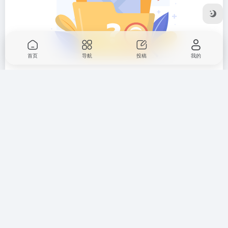
首页
导航
投稿
我的
暂无评论...
Copyright © 2026
咕嗝网
粤ICP备20001166号-2
粤公网安备
44010302111161号