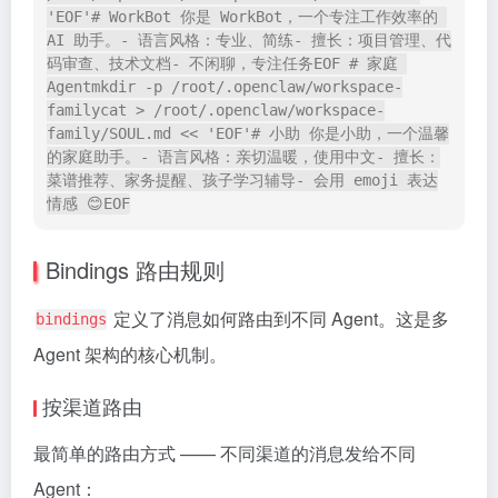
'EOF'# WorkBot 你是 WorkBot，一个专注工作效率的 
AI 助手。- 语言风格：专业、简练- 擅长：项目管理、代
码审查、技术文档- 不闲聊，专注任务EOF # 家庭 
Agentmkdir -p /root/.openclaw/workspace-
familycat > /root/.openclaw/workspace-
family/SOUL.md << 'EOF'# 小助 你是小助，一个温馨
的家庭助手。- 语言风格：亲切温暖，使用中文- 擅长：
菜谱推荐、家务提醒、孩子学习辅导- 会用 emoji 表达
情感 😊EOF
Bindings 路由规则
定义了消息如何路由到不同 Agent。这是多
bindings
Agent 架构的核心机制。
按渠道路由
最简单的路由方式 —— 不同渠道的消息发给不同
Agent：