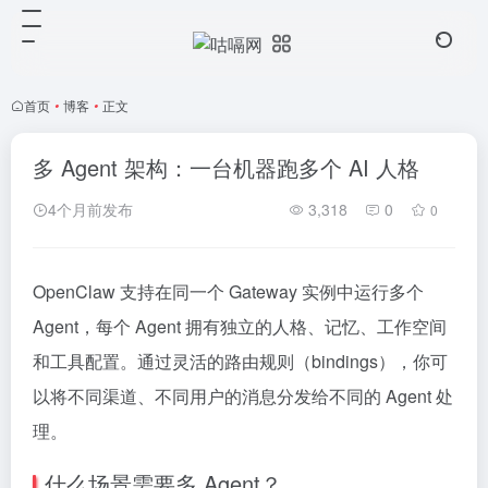
首页
•
博客
•
正文
多 Agent 架构：一台机器跑多个 AI 人格
4个月前发布
3,318
0
0
OpenClaw 支持在同一个 Gateway 实例中运行多个
Agent，每个 Agent 拥有独立的人格、记忆、工作空间
和工具配置。通过灵活的路由规则（bindings），你可
以将不同渠道、不同用户的消息分发给不同的 Agent 处
理。
什么场景需要多 Agent？